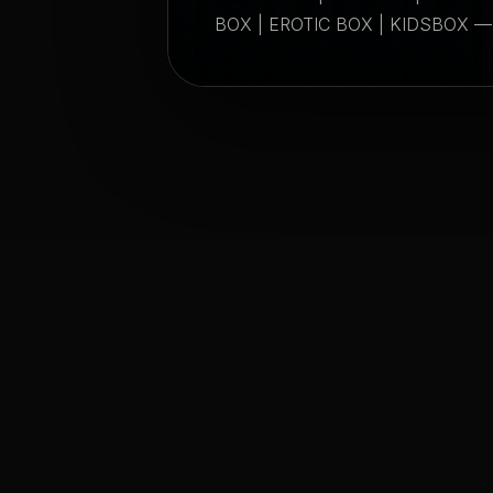
BOX | EROTIC BOX | KIDSBOX — б