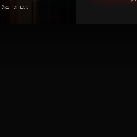
үгд нэг дор.